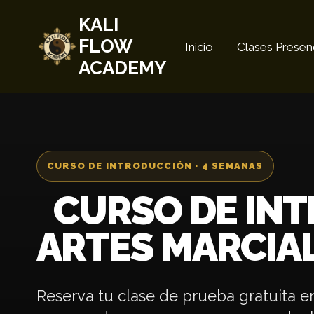
Saltar
KALI
al
FLOW
Inicio
Clases Presen
contenido
ACADEMY
CURSO DE INTRODUCCIÓN · 4 SEMANAS
CURSO DE IN
ARTES MARCIAL
Reserva tu clase de prueba gratuita 