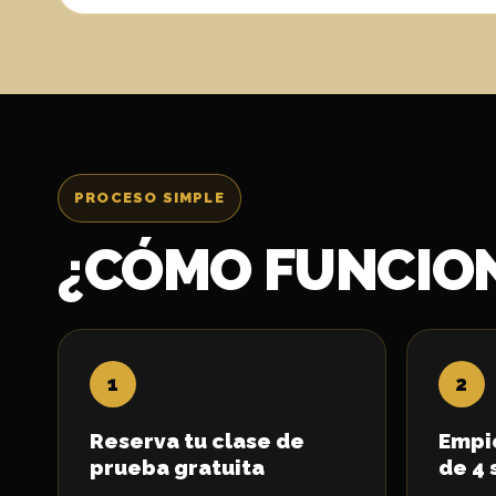
PROCESO SIMPLE
¿CÓMO FUNCION
Reserva tu clase de
Empi
prueba gratuita
de 4