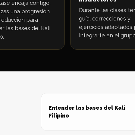
clase encaja contigo,
Durante las clases te
zas una progresión
guía, correcciones y
troducción para
ejercicios adaptados 
ar las bases del Kali
integrarte en el grupo
o.
Entender las bases del Kali
Filipino