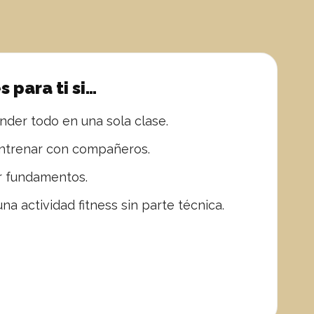
s para ti si…
nder todo en una sola clase.
ntrenar con compañeros.
ir fundamentos.
na actividad fitness sin parte técnica.