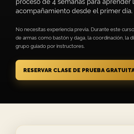
proceso de 4 semanas para aprender la
acompañamiento desde el primer día.
No necesitas experiencia previa. Durante este cur
de armas como bastón y daga, la coordinación, la dis
grupo guiado por instructores.
RESERVAR CLASE DE PRUEBA GRATUIT