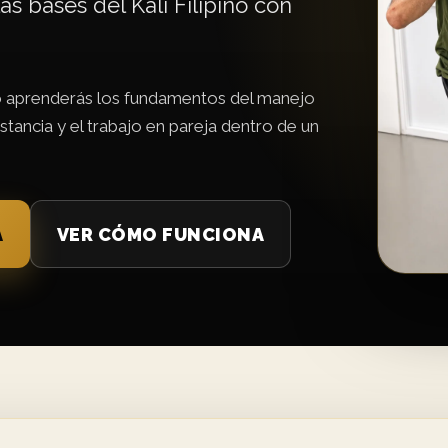
s bases del Kali Filipino con
so aprenderás los fundamentos del manejo
tancia y el trabajo en pareja dentro de un
A
VER CÓMO FUNCIONA