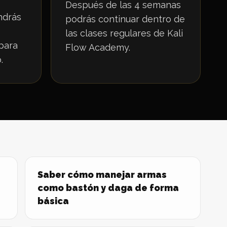
Después de las 4 semanas
ndrás
podrás continuar dentro de
las clases regulares de Kali
para
Flow Academy.
.
Saber cómo manejar armas
como bastón y daga de forma
básica