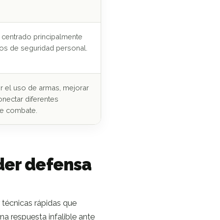
centrado principalmente
os de seguridad personal.
 el uso de armas, mejorar
onectar diferentes
de combate.
der defensa
técnicas rápidas que
na respuesta infalible ante