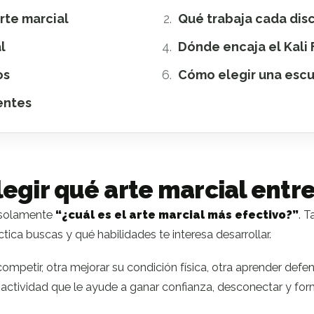
rte marcial
Qué trabaja cada disc
l
Dónde encaja el Kali F
os
Cómo elegir una esc
entes
egir qué arte marcial entr
 solamente
“¿cuál es el arte marcial más efectivo?”
. 
tica buscas y qué habilidades te interesa desarrollar.
mpetir, otra mejorar su condición física, otra aprender defen
ctividad que le ayude a ganar confianza, desconectar y for