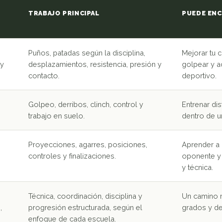
TRABAJO PRINCIPAL
PUEDE ENC
Puños, patadas según la disciplina,
Mejorar tu c
 y
desplazamientos, resistencia, presión y
golpear y a
contacto.
deportivo.
Golpeo, derribos, clinch, control y
Entrenar di
trabajo en suelo.
dentro de u
Proyecciones, agarres, posiciones,
Aprender a 
controles y finalizaciones.
oponente y d
y técnica.
Técnica, coordinación, disciplina y
Un camino m
,
progresión estructurada, según el
grados y de
enfoque de cada escuela.