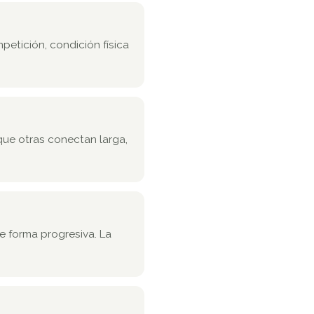
etición, condición física
 que otras conectan larga,
e forma progresiva. La