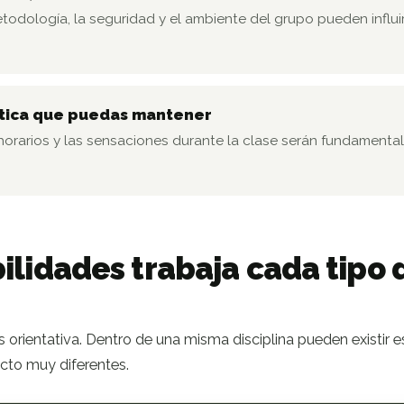
 metodología, la seguridad y el ambiente del grupo pueden infl
ctica que puedas mantener
 horarios y las sensaciones durante la clase serán fundamenta
ilidades trabaja cada tipo 
 orientativa. Dentro de una misma disciplina pueden existir
acto muy diferentes.