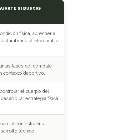
AJARTE SI BUSCAS
ondición física, aprender a
costumbrarte al intercambio
stintas fases del combate
n contexto deportivo.
controlar el cuerpo del
esarrollar estrategia física
arcial con estructura,
sarrollo técnico.