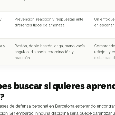
y
Prevención, reacción y respuestas ante
Un enfoque 
diferentes tipos de amenaza.
en escenari
.
ma y
Bastón, doble bastón, daga, mano vacía,
Comprender
ángulos, distancia, coordinación y
reflejos y c
reacción.
distancias 
es buscar si quieres apren
?
ses de defensa personal en Barcelona esperando encontrar 
ción. Sin embargo, ninguna disciplina seria puede garantizar u