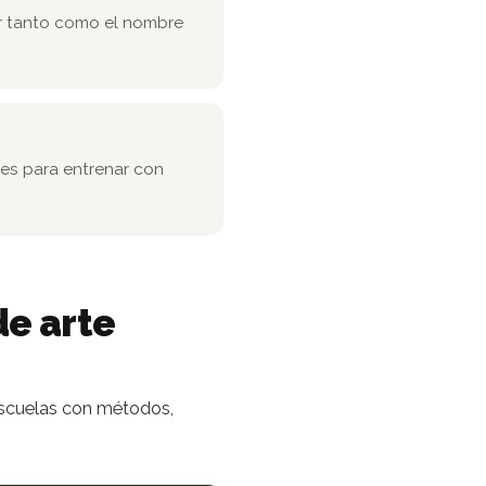
uir tanto como el nombre
les para entrenar con
de arte
 escuelas con métodos,