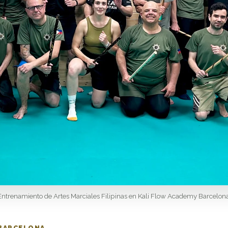
Entrenamiento de Artes Marciales Filipinas en Kali Flow Academy Barcelona
 BARCELONA