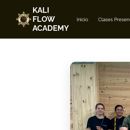
Saltar
KALI
al
FLOW
Inicio
Clases Presen
contenido
ACADEMY