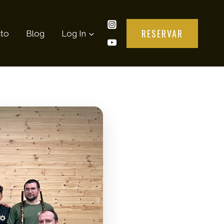
RESERVAR
to
Blog
Log In