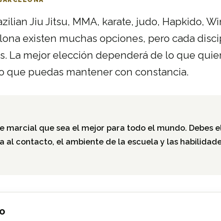
zilian Jiu Jitsu, MMA, karate, judo, Hapkido, W
celona existen muchas opciones, pero cada disci
s. La mejor elección dependerá de lo que quier
to que puedas mantener con constancia.
te marcial que sea el mejor para todo el mundo. Debes e
ia al contacto, el ambiente de la escuela y las habilidad
LO