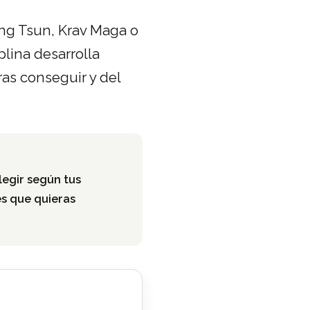
ing Tsun, Krav Maga o
plina desarrolla
as conseguir y del
legir según tus
es que quieras