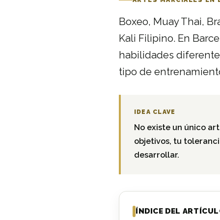
Boxeo, Muay Thai, Bra
Kali Filipino. En Bar
habilidades diferente
tipo de entrenamien
IDEA CLAVE
No existe un único ar
objetivos, tu toleranc
desarrollar.
ÍNDICE DEL ARTÍCU