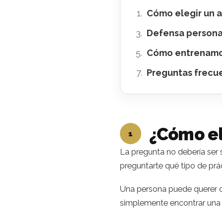
Cómo elegir un a
Defensa persona
Cómo entrenam
Preguntas frecu
¿Cómo el
1
La pregunta no debería ser
preguntarte qué tipo de prác
Una persona puede querer co
simplemente encontrar una a